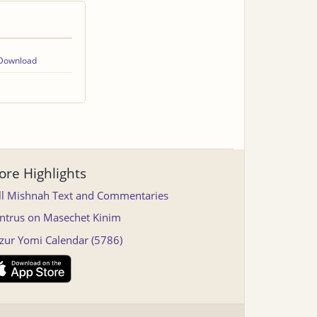
Download
re Highlights
ll Mishnah Text and Commentaries
ntrus on Masechet Kinim
tzur Yomi Calendar (5786)