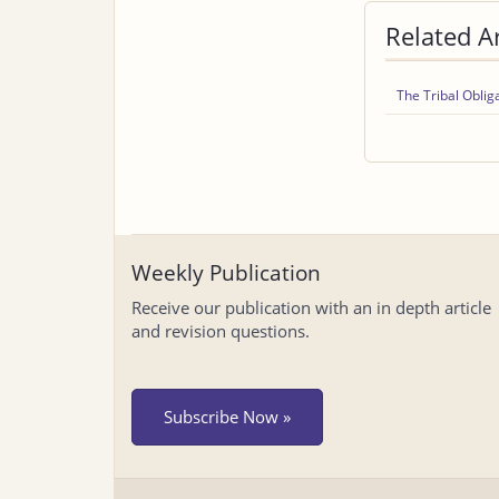
Related Ar
The Tribal Obliga
Weekly Publication
Receive our publication with an in depth article
and revision questions.
Subscribe Now »